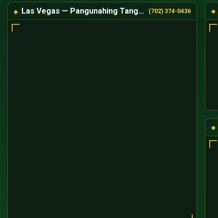
Las Vegas — Pangunahing Tanggapan
(702) 374-0436