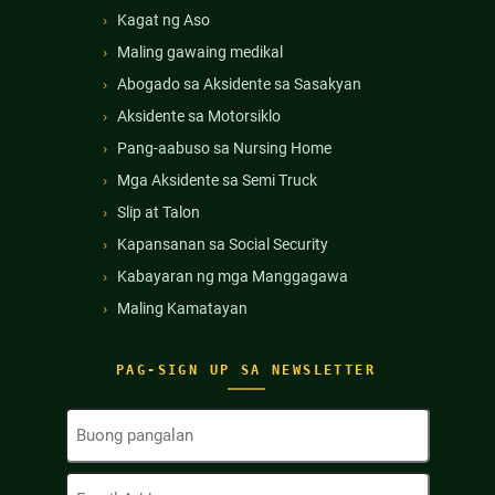
Kagat ng Aso
Maling gawaing medikal
Abogado sa Aksidente sa Sasakyan
Aksidente sa Motorsiklo
Pang-aabuso sa Nursing Home
Mga Aksidente sa Semi Truck
Slip at Talon
Kapansanan sa Social Security
Kabayaran ng mga Manggagawa
Maling Kamatayan
PAG-SIGN UP SA NEWSLETTER
Buong
Pangalan
(Kinakailangan)
Email