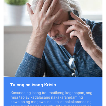
Tulong sa isang Krisis
Kasunod ng isang traumatikong kaganapan, ang
mga tao ay kadalasang nakakaramdam ng
kawalan ng magawa, nalilito, at nakakaranas ng