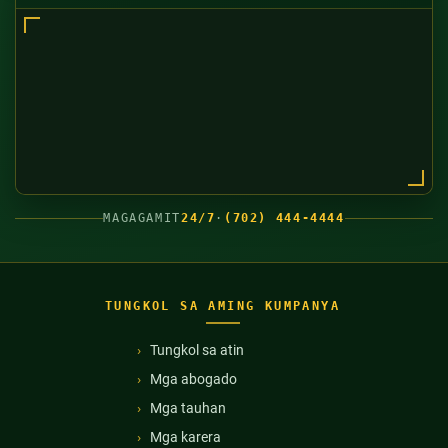
MAGAGAMIT
24/7
·
(702) 444-4444
TUNGKOL SA AMING KUMPANYA
Tungkol sa atin
Mga abogado
Mga tauhan
Mga karera