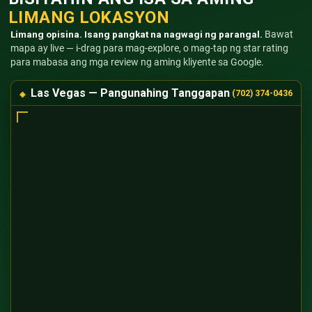
LIMANG LOKASYON
Limang opisina. Isang pangkat na nagwagi ng parangal.
Bawat
mapa ay live — i-drag para mag-explore, o mag-tap ng star rating
para mabasa ang mga review ng aming kliyente sa Google.
Las Vegas — Pangunahing Tanggapan
(702) 374-0436