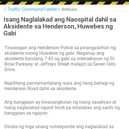
/
Traffic Command Center
/ Artikulo
Isang Naglalakad ang Naospital dahil sa
Aksidente sa Henderson, Huwebes ng
Gabi
Tinawagan ang Henderson Police sa pinangyarihan ng
aksidente noong Huwebes ng gabi. Naganap ang
aksidente bandang 7:45 ng gabi sa interseksyon ng St.
Rose Parkway at Jeffreys Street malapit sa Seven Hills
Drive.
Napilitang pansamantalang isara ang ilang bahagi ng
Henderson Road dahil sa aksidente.
Ang banggaan ay kinasangkutan ng isang sasakyan at
isang naglalakad ngunit hindi pa inilalabas ang sanhi ng
banggaan sa ngayon.
Dinala ng mga unang rumesponde ang naglalakad sa