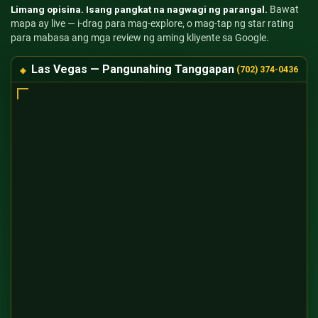
Limang opisina. Isang pangkat na nagwagi ng parangal.
Bawat
mapa ay live — i-drag para mag-explore, o mag-tap ng star rating
para mabasa ang mga review ng aming kliyente sa Google.
Las Vegas — Pangunahing Tanggapan
(702) 374-0436