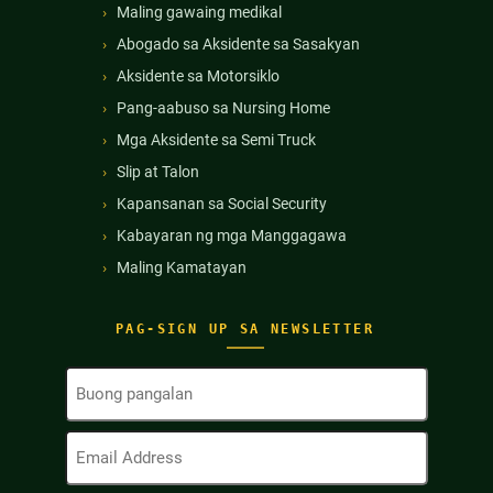
Maling gawaing medikal
Abogado sa Aksidente sa Sasakyan
Aksidente sa Motorsiklo
Pang-aabuso sa Nursing Home
Mga Aksidente sa Semi Truck
Slip at Talon
Kapansanan sa Social Security
Kabayaran ng mga Manggagawa
Maling Kamatayan
PAG-SIGN UP SA NEWSLETTER
Buong
Pangalan
(Kinakailangan)
Email
Address
(Kinakailangan)