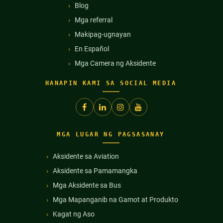
Blog
Mga referral
Makipag-ugnayan
En Español
Mga Camera ng Aksidente
HANAPIN KAMI SA SOCIAL MEDIA
MGA LUGAR NG PAGSASANAY
Aksidente sa Aviation
Aksidente sa Pamamangka
Mga Aksidente sa Bus
Mga Mapanganib na Gamot at Produkto
Kagat ng Aso