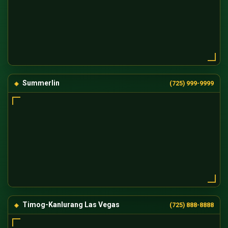
Summerlin
(725) 999-9999
Timog-Kanlurang Las Vegas
(725) 888-8888