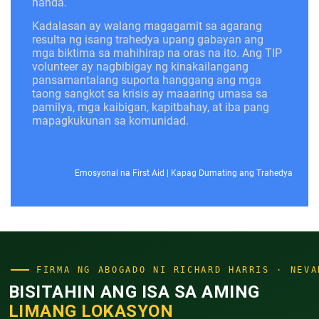
handa.
Kadalasan ay walang magagamit sa agarang
resulta ng isang trahedya upang gabayan ang
mga biktima sa mahihirap na oras na ito. Ang TIP
volunteer ay nagbibigay ng kinakailangang
pansamantalang suporta hanggang ang mga
taong sangkot sa krisis ay maaaring umasa sa
pamilya, mga kaibigan, kapitbahay, at iba pang
mapagkukunan sa komunidad.
Emosyonal na First Aid
|
Kapag Dumating ang Trahedya
FIRMA NG ABOGADO NI RICHARD HARRIS · NEVA
BISITAHIN ANG ISA SA AMING
LIMANG LOKASYON