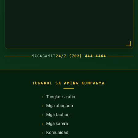
MAGAGAMIT
24/7
·
(702) 444-4444
TUNGKOL SA AMING KUMPANYA
Tungkol sa atin
Mga abogado
Mga tauhan
Mga karera
Komunidad