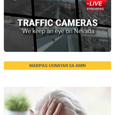
MAKIPAG-UGNAYAN SA AMIN