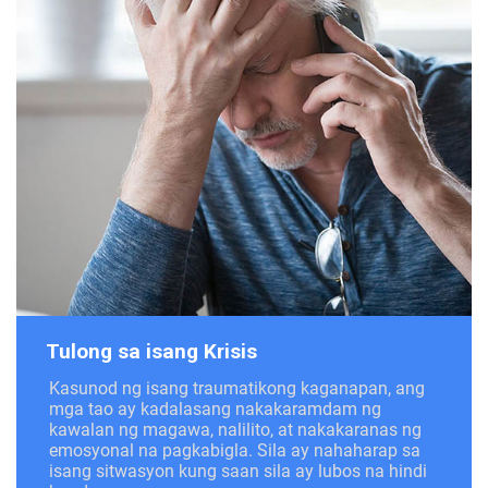
Tulong sa isang Krisis
Kasunod ng isang traumatikong kaganapan, ang
mga tao ay kadalasang nakakaramdam ng
kawalan ng magawa, nalilito, at nakakaranas ng
emosyonal na pagkabigla. Sila ay nahaharap sa
isang sitwasyon kung saan sila ay lubos na hindi