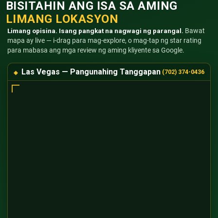
BISITAHIN ANG ISA SA AMING
LIMANG LOKASYON
Limang opisina. Isang pangkat na nagwagi ng parangal.
Bawat
mapa ay live — i-drag para mag-explore, o mag-tap ng star rating
para mabasa ang mga review ng aming kliyente sa Google.
Las Vegas — Pangunahing Tanggapan
(702) 374-0436