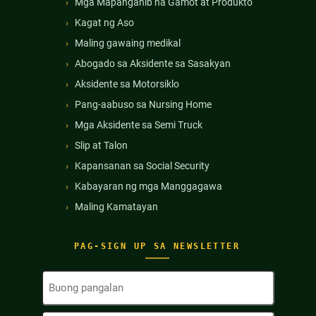
Mga Mapanganib na Gamot at Produkto
Kagat ng Aso
Maling gawaing medikal
Abogado sa Aksidente sa Sasakyan
Aksidente sa Motorsiklo
Pang-aabuso sa Nursing Home
Mga Aksidente sa Semi Truck
Slip at Talon
Kapansanan sa Social Security
Kabayaran ng mga Manggagawa
Maling Kamatayan
PAG-SIGN UP SA NEWSLETTER
Buong
Pangalan
(Kinakailangan)