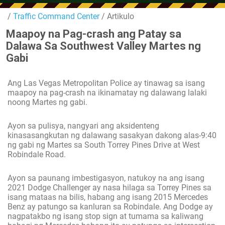
/
Traffic Command Center
/ Artikulo
Maapoy na Pag-crash ang Patay sa
Dalawa Sa Southwest Valley Martes ng
Gabi
Ang Las Vegas Metropolitan Police ay tinawag sa isang
maapoy na pag-crash na ikinamatay ng dalawang lalaki
noong Martes ng gabi.
Ayon sa pulisya, nangyari ang aksidenteng
kinasasangkutan ng dalawang sasakyan dakong alas-9:40
ng gabi ng Martes sa South Torrey Pines Drive at West
Robindale Road.
Ayon sa paunang imbestigasyon, natukoy na ang isang
2021 Dodge Challenger ay nasa hilaga sa Torrey Pines sa
isang mataas na bilis, habang ang isang 2015 Mercedes
Benz ay patungo sa kanluran sa Robindale. Ang Dodge ay
nagpatakbo ng isang stop sign at tumama sa kaliwang