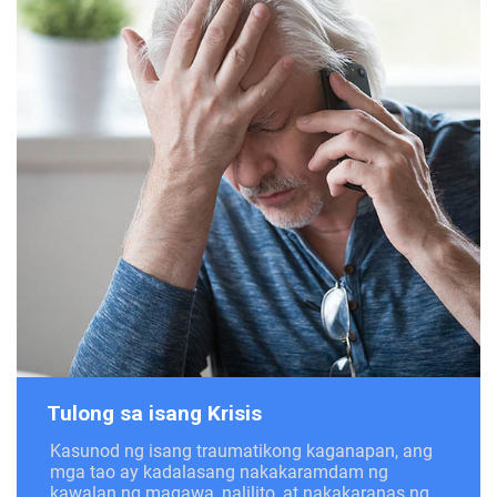
Tulong sa isang Krisis
Kasunod ng isang traumatikong kaganapan, ang
mga tao ay kadalasang nakakaramdam ng
kawalan ng magawa, nalilito, at nakakaranas ng