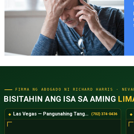
FIRMA NG ABOGADO NI RICHARD HARRIS · NEVA
BISITAHIN ANG ISA SA AMING
LIM
Las Vegas — Pangunahing Tanggapan
(702) 374-0436