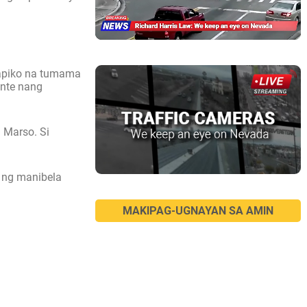
rapiko na tumama
ente nang
 Marso. Si
 ng manibela
MAKIPAG-UGNAYAN SA AMIN