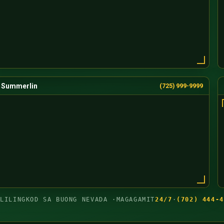
Summerlin
(725) 999-9999
GLILINGKOD SA BUONG NEVADA ·
MAGAGAMIT
24/7
·
(702) 444-4