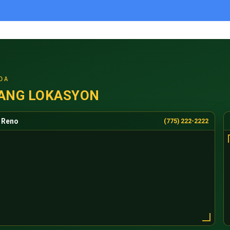
DA
ANG LOKASYON
Reno
(775) 222-2222