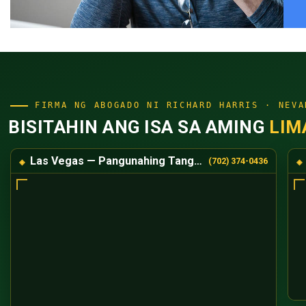
FIRMA NG ABOGADO NI RICHARD HARRIS · NEVA
BISITAHIN ANG ISA SA AMING
LIM
Las Vegas — Pangunahing Tanggapan
(702) 374-0436