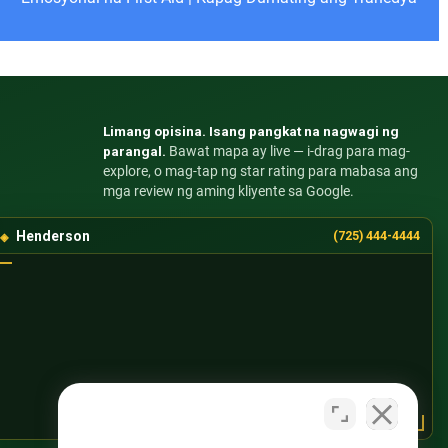
Limang opisina. Isang pangkat na nagwagi ng
parangal.
Bawat mapa ay live — i-drag para mag-
explore, o mag-tap ng star rating para mabasa ang
mga review ng aming kliyente sa Google.
Henderson
(725) 444-4444