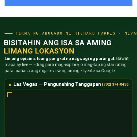
FIRMA NG ABOGADO NI RICHARD HARRIS · NEVA
BISITAHIN ANG ISA SA AMING
LIMANG LOKASYON
Limang opisina. Isang pangkat na nagwagi ng parangal.
Bawat
mapa ay live — i-drag para mag-explore, o mag-tap ng star rating
para mabasa ang mga review ng aming kliyente sa Google.
Las Vegas — Pangunahing Tanggapan
(702) 374-0436