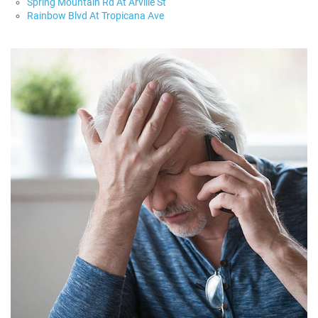
Spring Mountain Rd At Arville St
Rainbow Blvd At Tropicana Ave