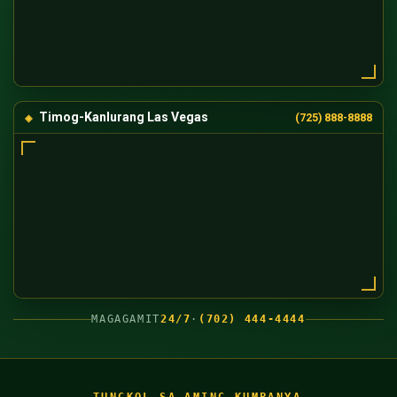
Timog-Kanlurang Las Vegas
(725) 888-8888
MAGAGAMIT
24/7
·
(702) 444-4444
TUNGKOL SA AMING KUMPANYA