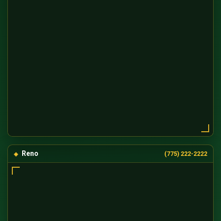
Reno
(775) 222-2222