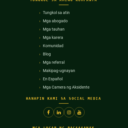
Tungkol sa atin
Mga abogado
Mga tauhan
Mga karera
Komunidad
Blog
Mga referral
Makipag-ugnayan
En Español
Mga Camera ng Aksidente
HANAPIN KAMI SA SOCIAL MEDIA
MGA LUGAR NG PAGSASANAY