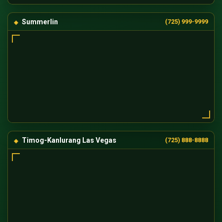
Summerlin
(725) 999-9999
Timog-Kanlurang Las Vegas
(725) 888-8888