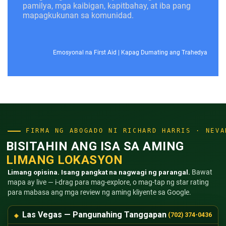
pamilya, mga kaibigan, kapitbahay, at iba pang
mapagkukunan sa komunidad.
Emosyonal na First Aid
|
Kapag Dumating ang Trahedya
FIRMA NG ABOGADO NI RICHARD HARRIS · NEVA
BISITAHIN ANG ISA SA AMING
LIMANG LOKASYON
Limang opisina. Isang pangkat na nagwagi ng parangal.
Bawat
mapa ay live — i-drag para mag-explore, o mag-tap ng star rating
para mabasa ang mga review ng aming kliyente sa Google.
Las Vegas — Pangunahing Tanggapan
(702) 374-0436