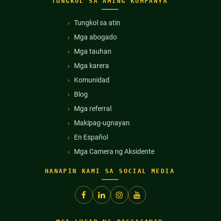
TUNGKOL SA AMING KUMPANYA
Tungkol sa atin
Mga abogado
Mga tauhan
Mga karera
Komunidad
Blog
Mga referral
Makipag-ugnayan
En Español
Mga Camera ng Aksidente
HANAPIN KAMI SA SOCIAL MEDIA