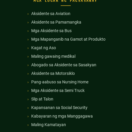
MGA LUGAR NG PAGSASANAY
Aksidente sa Aviation
Aksidente sa Pamamangka
Mga Aksidente sa Bus
Mga Mapanganib na Gamot at Produkto
Kagat ng Aso
Maling gawaing medikal
Abogado sa Aksidente sa Sasakyan
Aksidente sa Motorsiklo
Pang-aabuso sa Nursing Home
Mga Aksidente sa Semi Truck
Slip at Talon
Kapansanan sa Social Security
Kabayaran ng mga Manggagawa
Maling Kamatayan