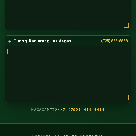
Timog-Kanlurang Las Vegas
(725) 888-8888
MAGAGAMIT
24/7
·
(702) 444-4444