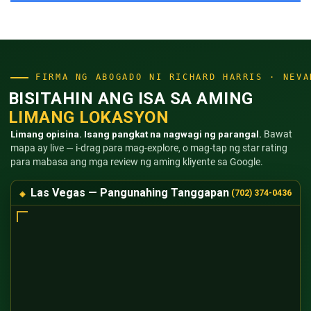
FIRMA NG ABOGADO NI RICHARD HARRIS · NEVA
BISITAHIN ANG ISA SA AMING
LIMANG LOKASYON
Limang opisina. Isang pangkat na nagwagi ng parangal.
Bawat
mapa ay live — i-drag para mag-explore, o mag-tap ng star rating
para mabasa ang mga review ng aming kliyente sa Google.
Las Vegas — Pangunahing Tanggapan
(702) 374-0436