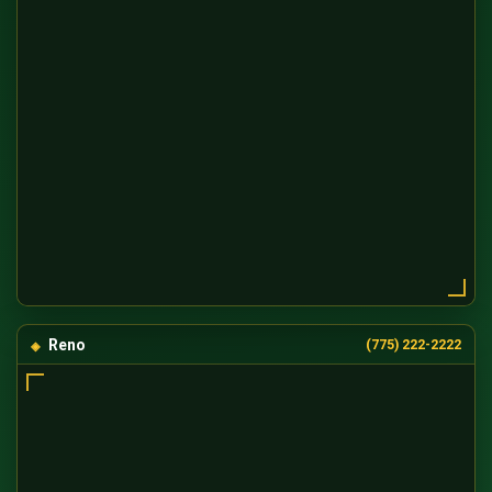
Reno
(775) 222-2222