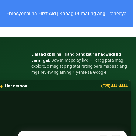
Emosyonal na First Aid
|
Kapag Dumating ang Trahedya
Limang opisina. Isang pangkat na nagwagi ng
parangal.
Bawat mapa ay live — i-drag para mag-
explore, o mag-tap ng star rating para mabasa ang
mga review ng aming kliyente sa Google.
Henderson
(725) 444-4444