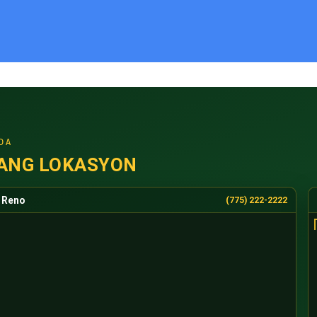
DA
ANG LOKASYON
Reno
(775) 222-2222