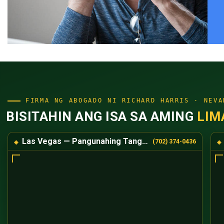
FIRMA NG ABOGADO NI RICHARD HARRIS · NEVA
BISITAHIN ANG ISA SA AMING
LIM
Las Vegas — Pangunahing Tanggapan
(702) 374-0436