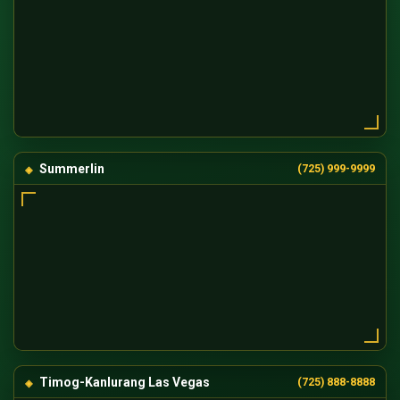
Summerlin
(725) 999-9999
Timog-Kanlurang Las Vegas
(725) 888-8888