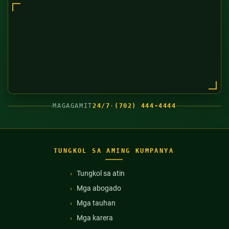
MAGAGAMIT
24/7
·
(702) 444-4444
TUNGKOL SA AMING KUMPANYA
Tungkol sa atin
Mga abogado
Mga tauhan
Mga karera