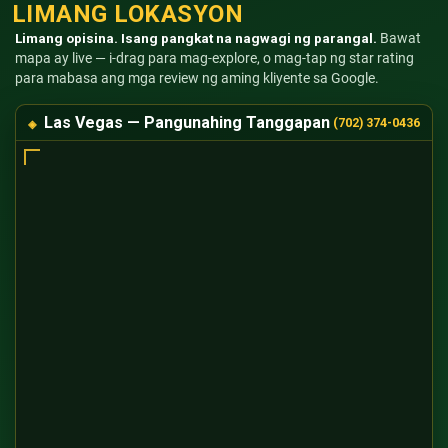
LIMANG LOKASYON
Limang opisina. Isang pangkat na nagwagi ng parangal.
Bawat
mapa ay live — i-drag para mag-explore, o mag-tap ng star rating
para mabasa ang mga review ng aming kliyente sa Google.
Las Vegas — Pangunahing Tanggapan
(702) 374-0436