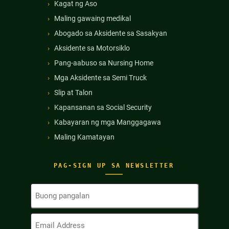
Kagat ng Aso
Maling gawaing medikal
Abogado sa Aksidente sa Sasakyan
Aksidente sa Motorsiklo
Pang-aabuso sa Nursing Home
Mga Aksidente sa Semi Truck
Slip at Talon
Kapansanan sa Social Security
Kabayaran ng mga Manggagawa
Maling Kamatayan
PAG-SIGN UP SA NEWSLETTER
Buong
Pangalan
(Kinakailangan)
Email
Address