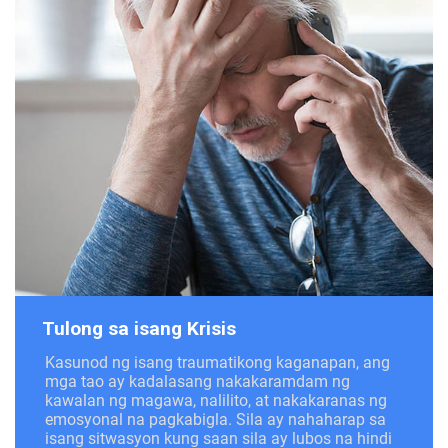
Tulong sa isang Krisis
Kasunod ng isang traumatikong kaganapan, ang
mga tao ay kadalasang nakakaramdam ng
kawalan ng magawa, nalilito, at nakakaranas ng
emosyonal na pagkabigla. Sila ay nahaharap sa
isang sitwasyon kung saan sila ay lubos na hindi