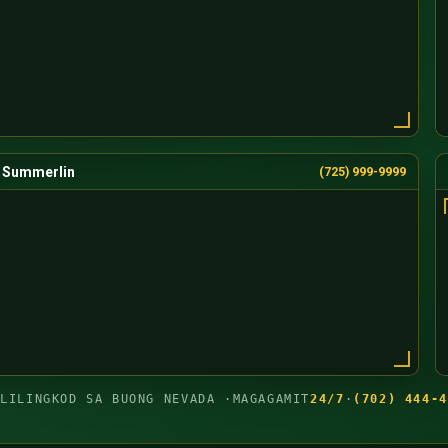
Summerlin
(725) 999-9999
GLILINGKOD SA BUONG NEVADA ·
MAGAGAMIT
24/7
·
(702) 444-4