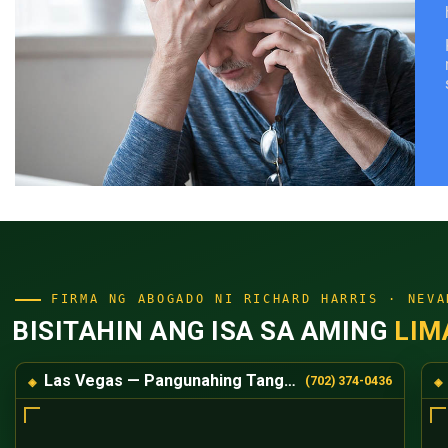
FIRMA NG ABOGADO NI RICHARD HARRIS · NEVA
BISITAHIN ANG ISA SA AMING
LIM
Las Vegas — Pangunahing Tanggapan
(702) 374-0436