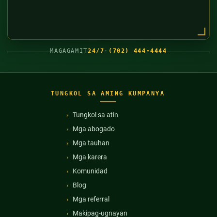
MAGAGAMIT
24/7
·
(702) 444-4444
TUNGKOL SA AMING KUMPANYA
Tungkol sa atin
Mga abogado
Mga tauhan
Mga karera
Komunidad
Blog
Mga referral
Makipag-ugnayan