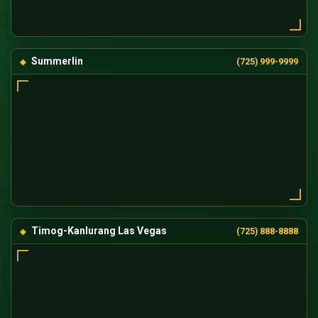
Summerlin
(725) 999-9999
Timog-Kanlurang Las Vegas
(725) 888-8888