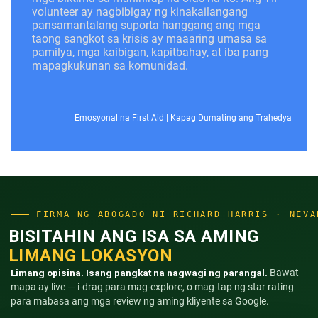
volunteer ay nagbibigay ng kinakailangang
pansamantalang suporta hanggang ang mga
taong sangkot sa krisis ay maaaring umasa sa
pamilya, mga kaibigan, kapitbahay, at iba pang
mapagkukunan sa komunidad.
Emosyonal na First Aid
|
Kapag Dumating ang Trahedya
FIRMA NG ABOGADO NI RICHARD HARRIS · NEVA
BISITAHIN ANG ISA SA AMING
LIMANG LOKASYON
Limang opisina. Isang pangkat na nagwagi ng parangal.
Bawat
mapa ay live — i-drag para mag-explore, o mag-tap ng star rating
para mabasa ang mga review ng aming kliyente sa Google.