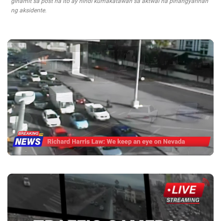
ginamit sa post na ito ay hindi kumakatawan sa aktwal na pinangyarihan
ng aksidente.