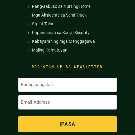
Pang-aabuso sa Nursing Home
Mga Aksidente sa Semi Truck
Slip at Talon
Kapansanan sa Social Security
Kabayaran ng mga Manggagawa
Maling Kamatayan
PAG-SIGN UP SA NEWSLETTER
Buong
Pangalan
(Kinakailangan)
Email
Address
(Kinakailangan)