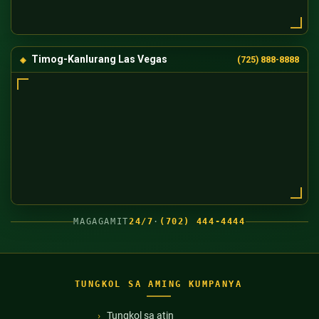
Timog-Kanlurang Las Vegas
(725) 888-8888
MAGAGAMIT
24/7
·
(702) 444-4444
TUNGKOL SA AMING KUMPANYA
Tungkol sa atin