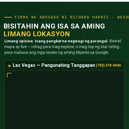
FIRMA NG ABOGADO NI RICHARD HARRIS · NEVA
BISITAHIN ANG ISA SA AMING
LIMANG LOKASYON
Limang opisina. Isang pangkat na nagwagi ng parangal.
Bawat
mapa ay live — i-drag para mag-explore, o mag-tap ng star rating
para mabasa ang mga review ng aming kliyente sa Google.
Las Vegas — Pangunahing Tanggapan
(702) 374-0436