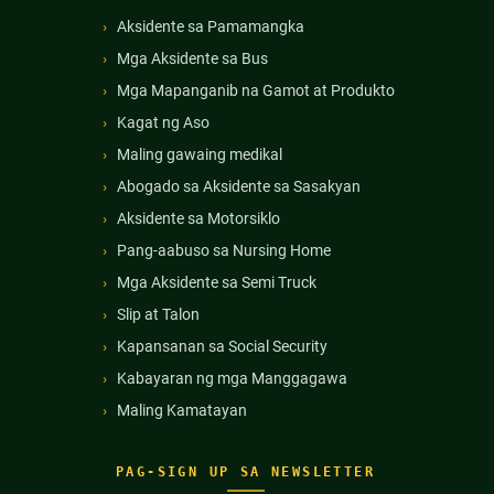
Aksidente sa Pamamangka
Mga Aksidente sa Bus
Mga Mapanganib na Gamot at Produkto
Kagat ng Aso
Maling gawaing medikal
Abogado sa Aksidente sa Sasakyan
Aksidente sa Motorsiklo
Pang-aabuso sa Nursing Home
Mga Aksidente sa Semi Truck
Slip at Talon
Kapansanan sa Social Security
Kabayaran ng mga Manggagawa
Maling Kamatayan
PAG-SIGN UP SA NEWSLETTER