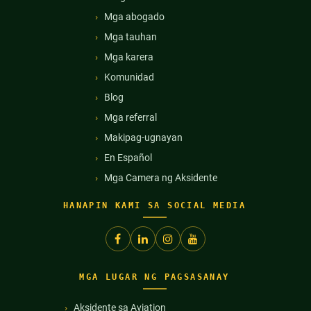
Mga abogado
Mga tauhan
Mga karera
Komunidad
Blog
Mga referral
Makipag-ugnayan
En Español
Mga Camera ng Aksidente
HANAPIN KAMI SA SOCIAL MEDIA
MGA LUGAR NG PAGSASANAY
Aksidente sa Aviation