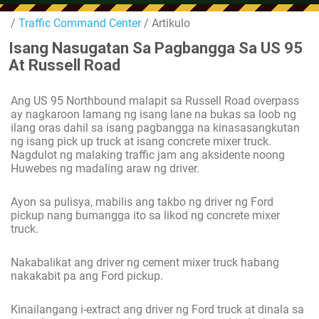
/
Traffic Command Center
/ Artikulo
Isang Nasugatan Sa Pagbangga Sa US 95
At Russell Road
Ang US 95 Northbound malapit sa Russell Road overpass
ay nagkaroon lamang ng isang lane na bukas sa loob ng
ilang oras dahil sa isang pagbangga na kinasasangkutan
ng isang pick up truck at isang concrete mixer truck.
Nagdulot ng malaking traffic jam ang aksidente noong
Huwebes ng madaling araw ng driver.
Ayon sa pulisya, mabilis ang takbo ng driver ng Ford
pickup nang bumangga ito sa likod ng concrete mixer
truck.
Nakabalikat ang driver ng cement mixer truck habang
nakakabit pa ang Ford pickup.
Kinailangang i-extract ang driver ng Ford truck at dinala sa