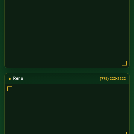
Reno
(775) 222-2222