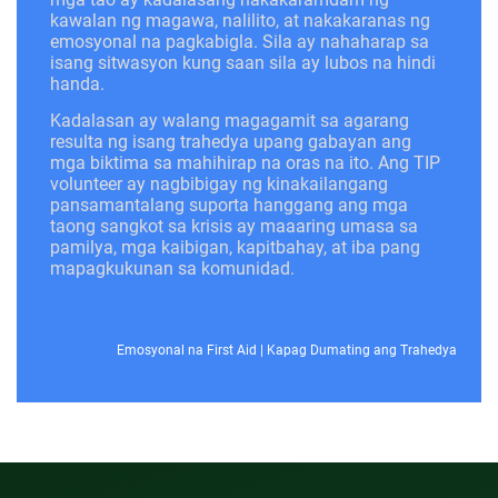
kawalan ng magawa, nalilito, at nakakaranas ng
emosyonal na pagkabigla. Sila ay nahaharap sa
isang sitwasyon kung saan sila ay lubos na hindi
handa.
Kadalasan ay walang magagamit sa agarang
resulta ng isang trahedya upang gabayan ang
mga biktima sa mahihirap na oras na ito. Ang TIP
volunteer ay nagbibigay ng kinakailangang
pansamantalang suporta hanggang ang mga
taong sangkot sa krisis ay maaaring umasa sa
pamilya, mga kaibigan, kapitbahay, at iba pang
mapagkukunan sa komunidad.
Emosyonal na First Aid
|
Kapag Dumating ang Trahedya