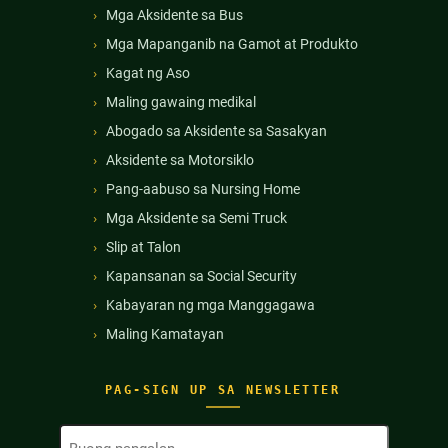
Mga Aksidente sa Bus
Mga Mapanganib na Gamot at Produkto
Kagat ng Aso
Maling gawaing medikal
Abogado sa Aksidente sa Sasakyan
Aksidente sa Motorsiklo
Pang-aabuso sa Nursing Home
Mga Aksidente sa Semi Truck
Slip at Talon
Kapansanan sa Social Security
Kabayaran ng mga Manggagawa
Maling Kamatayan
PAG-SIGN UP SA NEWSLETTER
Buong