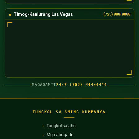
Timog-Kanlurang Las Vegas
(725) 888-8888
MAGAGAMIT
24/7
·
(702) 444-4444
TUNGKOL SA AMING KUMPANYA
Tungkol sa atin
Mga abogado