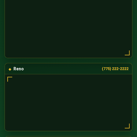
Reno
(775) 222-2222