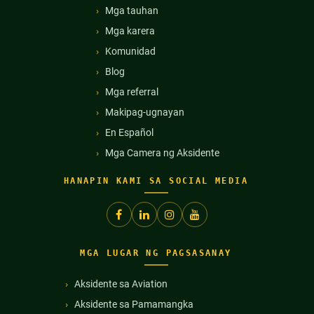
Mga tauhan
Mga karera
Komunidad
Blog
Mga referral
Makipag-ugnayan
En Español
Mga Camera ng Aksidente
HANAPIN KAMI SA SOCIAL MEDIA
MGA LUGAR NG PAGSASANAY
Aksidente sa Aviation
Aksidente sa Pamamangka