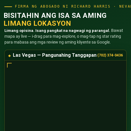
FIRMA NG ABOGADO NI RICHARD HARRIS · NEVA
BISITAHIN ANG ISA SA AMING
LIMANG LOKASYON
Limang opisina. Isang pangkat na nagwagi ng parangal.
Bawat
mapa ay live — i-drag para mag-explore, o mag-tap ng star rating
para mabasa ang mga review ng aming kliyente sa Google.
Las Vegas — Pangunahing Tanggapan
(702) 374-0436