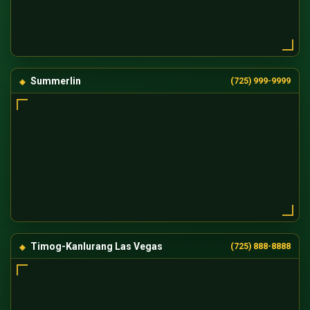
Summerlin
(725) 999-9999
Timog-Kanlurang Las Vegas
(725) 888-8888