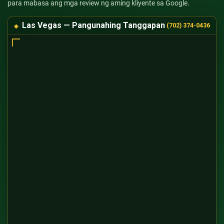
para mabasa ang mga review ng aming kliyente sa Google.
Las Vegas — Pangunahing Tanggapan
(702) 374-0436