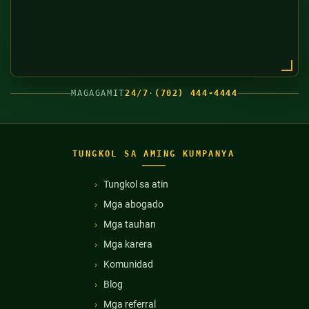
MAGAGAMIT
24/7
·
(702) 444-4444
TUNGKOL SA AMING KUMPANYA
Tungkol sa atin
Mga abogado
Mga tauhan
Mga karera
Komunidad
Blog
Mga referral