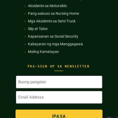
Aksidente sa Motorsiklo
Pang-aabuso sa Nursing Home
Mga Aksidente sa Semi Truck
Slip at Talon
Kapansanan sa Social Security
Kabayaran ng mga Manggagawa
Maling Kamatayan
PAG-SIGN UP SA NEWSLETTER
Buong
Pangalan
(Kinakailangan)
Email
Address
(Kinakailangan)