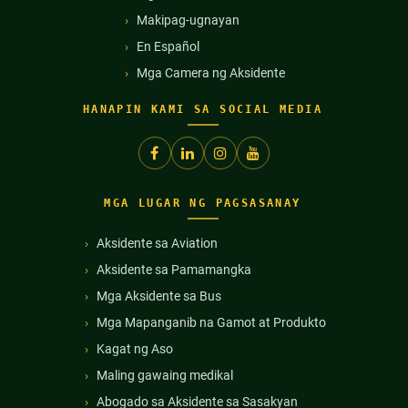
Makipag-ugnayan
En Español
Mga Camera ng Aksidente
HANAPIN KAMI SA SOCIAL MEDIA
MGA LUGAR NG PAGSASANAY
Aksidente sa Aviation
Aksidente sa Pamamangka
Mga Aksidente sa Bus
Mga Mapanganib na Gamot at Produkto
Kagat ng Aso
Maling gawaing medikal
Abogado sa Aksidente sa Sasakyan