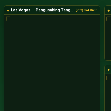
Las Vegas — Pangunahing Tanggapan
(702) 374-0436