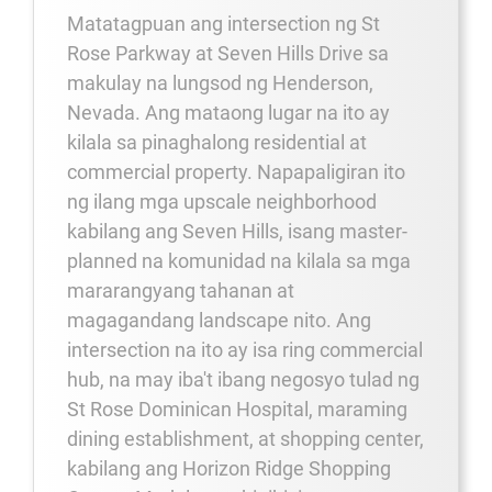
Matatagpuan ang intersection ng St
Rose Parkway at Seven Hills Drive sa
makulay na lungsod ng Henderson,
Nevada. Ang mataong lugar na ito ay
kilala sa pinaghalong residential at
commercial property. Napapaligiran ito
ng ilang mga upscale neighborhood
kabilang ang Seven Hills, isang master-
planned na komunidad na kilala sa mga
mararangyang tahanan at
magagandang landscape nito. Ang
intersection na ito ay isa ring commercial
hub, na may iba't ibang negosyo tulad ng
St Rose Dominican Hospital, maraming
dining establishment, at shopping center,
kabilang ang Horizon Ridge Shopping