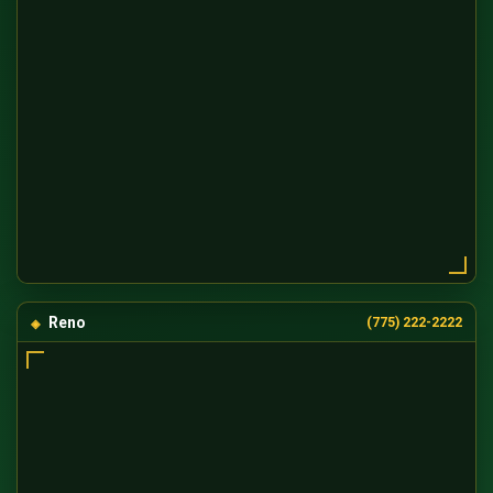
Reno
(775) 222-2222