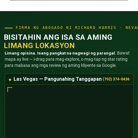
FIRMA NG ABOGADO NI RICHARD HARRIS · NEVA
BISITAHIN ANG ISA SA AMING
LIMANG LOKASYON
Limang opisina. Isang pangkat na nagwagi ng parangal.
Bawat
mapa ay live — i-drag para mag-explore, o mag-tap ng star rating
para mabasa ang mga review ng aming kliyente sa Google.
Las Vegas — Pangunahing Tanggapan
(702) 374-0436