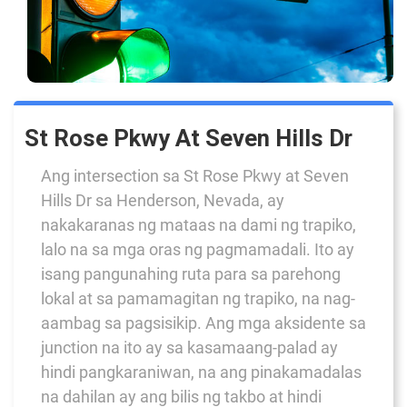
St Rose Pkwy At Seven Hills Dr
Ang intersection sa St Rose Pkwy at Seven
Hills Dr sa Henderson, Nevada, ay
nakakaranas ng mataas na dami ng trapiko,
lalo na sa mga oras ng pagmamadali. Ito ay
isang pangunahing ruta para sa parehong
lokal at sa pamamagitan ng trapiko, na nag-
aambag sa pagsisikip. Ang mga aksidente sa
junction na ito ay sa kasamaang-palad ay
hindi pangkaraniwan, na ang pinakamadalas
na dahilan ay ang bilis ng takbo at hindi