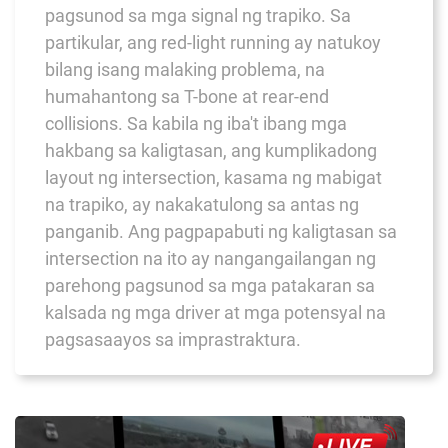
pagsunod sa mga signal ng trapiko. Sa
partikular, ang red-light running ay natukoy
bilang isang malaking problema, na
humahantong sa T-bone at rear-end
collisions. Sa kabila ng iba't ibang mga
hakbang sa kaligtasan, ang kumplikadong
layout ng intersection, kasama ng mabigat
na trapiko, ay nakakatulong sa antas ng
panganib. Ang pagpapabuti ng kaligtasan sa
intersection na ito ay nangangailangan ng
parehong pagsunod sa mga patakaran sa
kalsada ng mga driver at mga potensyal na
pagsasaayos sa imprastraktura.