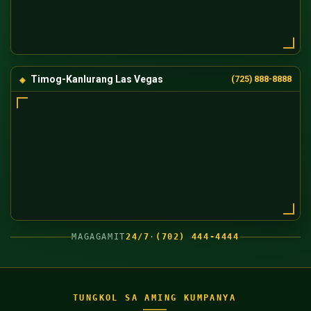
Timog-Kanlurang Las Vegas
(725) 888-8888
MAGAGAMIT
24/7
·
(702) 444-4444
TUNGKOL SA AMING KUMPANYA