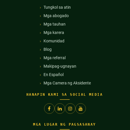
Tungkol sa atin
Mga abogado
Mga tauhan
Mga karera
Komunidad
Blog
Mga referral
Makipag-ugnayan
En Español
Mga Camera ng Aksidente
HANAPIN KAMI SA SOCIAL MEDIA
MGA LUGAR NG PAGSASANAY