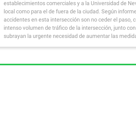
establecimientos comerciales y a la Universidad de Neva
local como para el de fuera de la ciudad. Según infor
accidentes en esta intersección son no ceder el paso, co
intenso volumen de tráfico de la intersección, junto c
subrayan la urgente necesidad de aumentar las medida