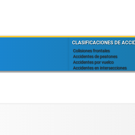
CLASIFICACIONES DE ACCI
Colisiones frontales
Accidentes de peatones
Accidentes por vuelco
Accidentes en intersecciones