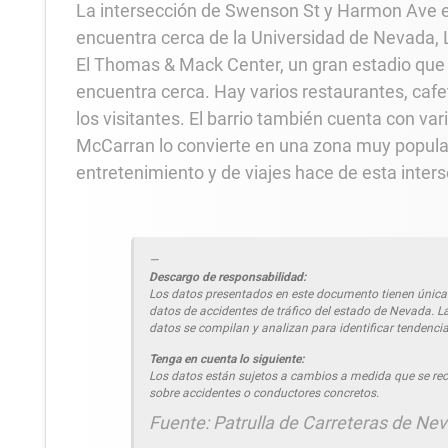
La intersección de Swenson St y Harmon Ave e
encuentra cerca de la Universidad de Nevada, L
El Thomas & Mack Center, un gran estadio que
encuentra cerca. Hay varios restaurantes, cafe
los visitantes. El barrio también cuenta con va
McCarran lo convierte en una zona muy popular 
entretenimiento y de viajes hace de esta inter
Descargo de responsabilidad:
Los datos presentados en este documento tienen únicame
datos de accidentes de tráfico del estado de Nevada. L
datos se compilan y analizan para identificar tendencia
Tenga en cuenta lo siguiente:
Los datos están sujetos a cambios a medida que se rec
sobre accidentes o conductores concretos.
Fuente: Patrulla de Carreteras de Ne