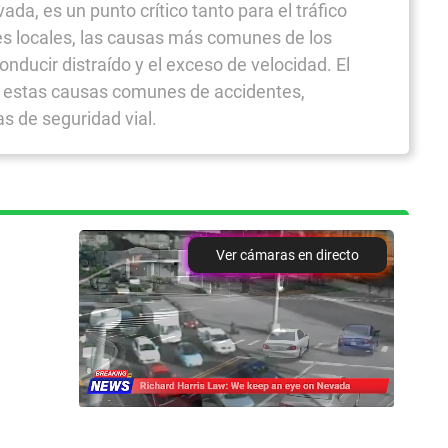
da, es un punto crítico tanto para el tráfico
mes locales, las causas más comunes de los
nducir distraído y el exceso de velocidad. El
on estas causas comunes de accidentes,
s de seguridad vial.
Ver cámaras en directo