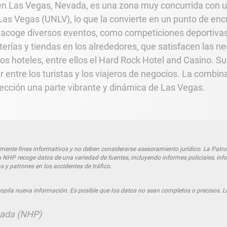
n Las Vegas, Nevada, es una zona muy concurrida con un
as Vegas (UNLV), lo que la convierte en un punto de enc
 acoge diversos eventos, como competiciones deportivas
terías y tiendas en los alrededores, que satisfacen las n
rios hoteles, entre ellos el Hard Rock Hotel and Casino. S
entre los turistas y los viajeros de negocios. La combin
sección una parte vibrante y dinámica de Las Vegas.
nte fines informativos y no deben considerarse asesoramiento jurídico. La Patrull
a NHP recoge datos de una variedad de fuentes, incluyendo informes policiales, info
s y patrones en los accidentes de tráfico.
opila nueva información. Es posible que los datos no sean completos o precisos. L
vada (NHP)