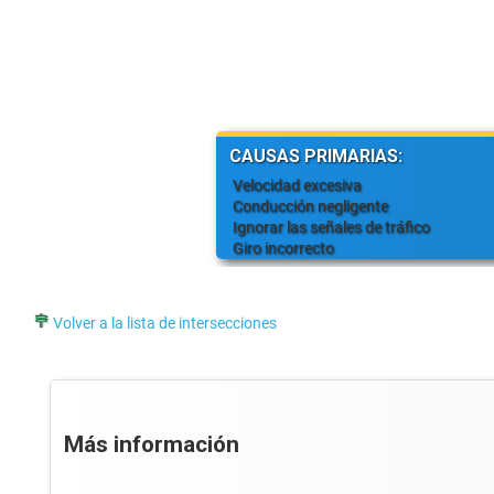
CAUSAS PRIMARIAS:
Velocidad excesiva
Conducción negligente
Ignorar las señales de tráfico
Giro incorrecto
Volver a la lista de intersecciones
Más información